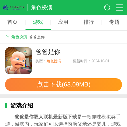
角色扮演
首页
游戏
应用
排行
专题
角色扮演
爸爸是你
爸爸是你
类型：
角色扮演
更新时间：2024-10-01
点击下载(63.09MB)
游戏介绍
爸爸是你双人联机最新版下载
是一款趣味模拟类手
游，游戏内，玩家们可以选择扮演父亲还是婴儿，游戏