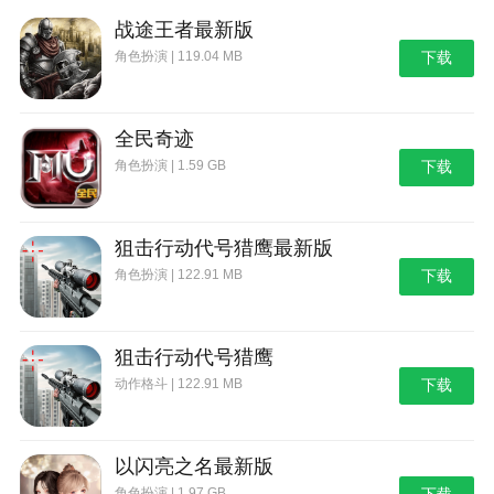
战途王者最新版
角色扮演 | 119.04 MB
下载
全民奇迹
角色扮演 | 1.59 GB
下载
狙击行动代号猎鹰最新版
角色扮演 | 122.91 MB
下载
狙击行动代号猎鹰
动作格斗 | 122.91 MB
下载
以闪亮之名最新版
角色扮演 | 1.97 GB