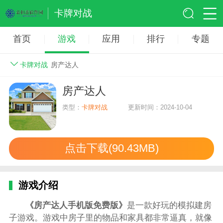
卡牌对战
首页
游戏
应用
排行
专题
卡牌对战
房产达人
房产达人
类型：
卡牌对战
更新时间：2024-10-04
点击下载(90.43MB)
游戏介绍
《房产达人手机版免费版》
是一款好玩的模拟建房
子游戏。游戏中房子里的物品和家具都非常逼真，就像