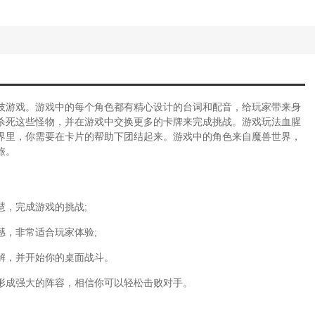
技游戏。游戏中的每个角色都有精心设计的台词和配音，给玩家带来身
杀死这些怪物，并在游戏中交换更多的卡牌来完成挑战。游戏玩法血腥
界里，你需要在卡片的帮助下团结起来。游戏中的角色来自魔兽世界，
旅。
慧，完成游戏的挑战;
感，非常适合玩家体验;
解，并开始你的桌面战斗。
形成强大的阵容，相信你可以轻松击败对手。