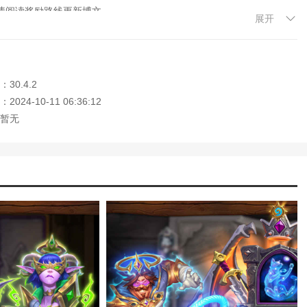
请阅读奖励路线更新博文。
展开
我们将借用套牌的数量从通常的6副增加到了11副，其中猎人、法师、
30.4.2
024-10-11 06:36:12
费领取一副套牌。新玩家可以在完成新手教程和学徒路线后领取套牌。了
暂无
以下卡牌系列将组成本赛季的卡池：
家记住本站网址，本站是您下载安卓手游app最好的网站！