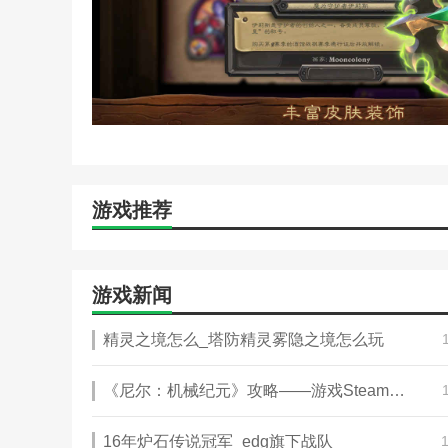
游戏推荐
游戏新闻
精灵之境怎么_塔防精灵雾隐之境怎么玩
《尼尔：机械纪元》攻略——游戏Steam价格介绍
16年炉石传说冠军_edg旗下战队