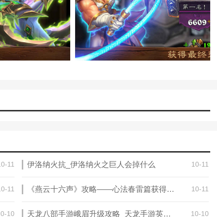
10-11
伊洛纳火抗_伊洛纳火之巨人会掉什么
10-11
10-11
《燕云十六声》攻略——心法春雷篇获得方法
10-11
10-10
天龙八部手游峨眉升级攻略_天龙手游英雄谱主要升级哪些
10-10