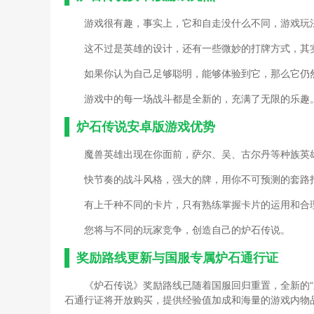
游戏很有趣，事实上，它和自走没什么不同，游戏玩法
这不过是英雄的设计，还有一些微妙的打牌方式，其实
如果你认为自己足够聪明，能够体验到它，那么它仍
游戏中的每一场战斗都是全新的，充满了无限的乐趣
炉石传说安卓版游戏优势
魔兽英雄出现在你面前，萨尔、吴、古尔丹等种族英
快节奏的战斗风格，强大的牌，用你不可预测的套路
有上千种不同的卡片，只有熟练掌握卡片的运用和合
您将与不同的玩家竞争，创造自己的炉石传说。
奖励路线更新与国服专属炉石通行证
《炉石传说》奖励路线已随着国服回归重置，全新的
石通行证将开放购买，提供经验值加成和海量的游戏内物