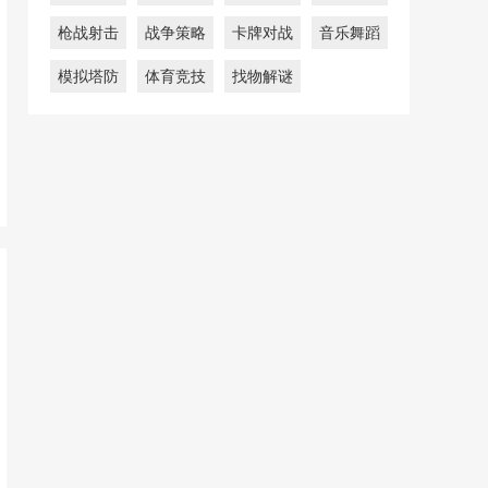
枪战射击
战争策略
卡牌对战
音乐舞蹈
模拟塔防
体育竞技
找物解谜