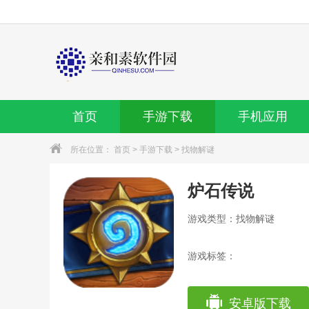
首页
手游下载
手机应用
所在位置：
首页
>
手游下载
>
找物解谜
炉石传说
游戏类型：找物解谜
游戏标签：
安卓版下载