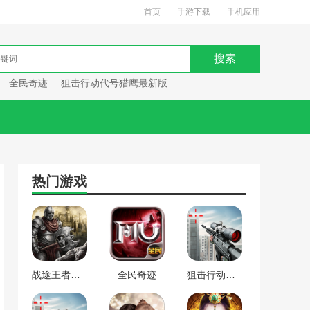
首页
手游下载
手机应用
全民奇迹
狙击行动代号猎鹰最新版
热门游戏
战途王者最新版
全民奇迹
狙击行动代号猎鹰最新版