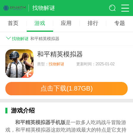
找物解谜
首页
游戏
应用
排行
专题
找物解谜
和平精英模拟器
和平精英模拟器
类型：
找物解谜
更新时间：2025-01-02
点击下载(1.87GB)
游戏介绍
和平精英模拟器手机版
是一款多人吃鸡战斗冒险游
戏，和平精英模拟器这款吃鸡游戏最大的特点是它支持