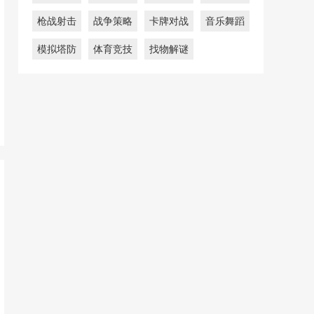
枪战射击
战争策略
卡牌对战
音乐舞蹈
模拟塔防
体育竞技
找物解谜