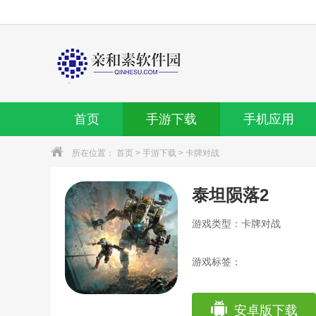
首页
手游下载
手机应用
所在位置：
首页
>
手游下载
>
卡牌对战
泰坦陨落2
游戏类型：卡牌对战
游戏标签：
安卓版下载