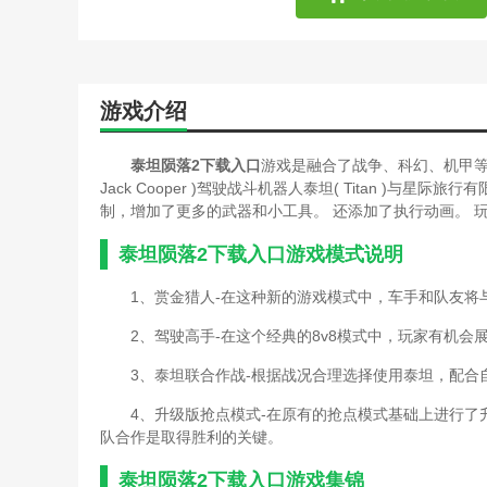
游戏介绍
泰坦陨落2下载入口
游戏是融合了战争、科幻、机甲等
Jack Cooper )驾驶战斗机器人泰坦( Titan )
制，增加了更多的武器和小工具。 还添加了执行动画。 
泰坦陨落2下载入口游戏模式说明
1、赏金猎人-在这种新的游戏模式中，车手和队友将
2、驾驶高手-在这个经典的8v8模式中，玩家有机
3、泰坦联合作战-根据战况合理选择使用泰坦，配合
4、升级版抢点模式-在原有的抢点模式基础上进行
队合作是取得胜利的关键。
泰坦陨落2下载入口游戏集锦