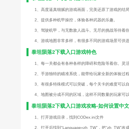
1、高度逼真细腻的游戏画面，完美还原了游戏的结
2、提供多种机甲操控，体验各种武器的乐趣。
3、驾驶机甲，与无数敌人战斗。无尽的挑战等待着
4、游戏地图非常多样，有很多不同的游戏场景可供
泰坦陨落2下载入口游戏特色
1、每一关都会有各种各样的障碍和危险等着你。灵
2、手游独特的瞄准系统，能带给玩家全新的体验过
3、有很多特殊模式可以突破，每个关卡的难度可以
4、地图被分成不同的区域，这样不同数量的玩家可
泰坦陨落2下载入口游戏攻略-如何设置中
1、打开游戏目录，找到CODex.ini文件
2、打开后找到“Language=zh_TW”，把“zh_TW”改