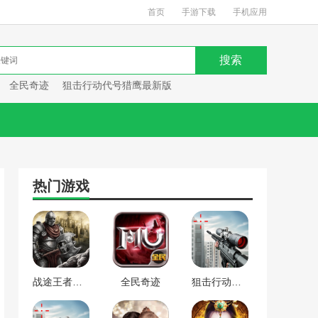
首页
手游下载
手机应用
全民奇迹
狙击行动代号猎鹰最新版
热门游戏
战途王者最新版
全民奇迹
狙击行动代号猎鹰最新版