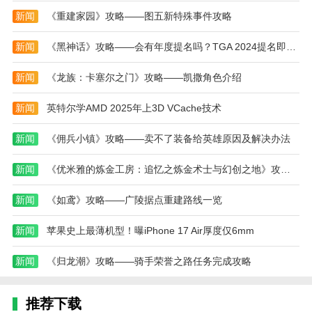
新闻
《重建家园》攻略——图五新特殊事件攻略
新闻
《黑神话》攻略——会有年度提名吗？TGA 2024提名即将公开
新闻
《龙族：卡塞尔之门》攻略——凯撒角色介绍
新闻
英特尔学AMD 2025年上3D VCache技术
新闻
《佣兵小镇》攻略——卖不了装备给英雄原因及解决办法
新闻
《优米雅的炼金工房：追忆之炼金术士与幻创之地》攻略——游戏游玩平台介绍
新闻
《如鸢》攻略——广陵据点重建路线一览
新闻
苹果史上最薄机型！曝iPhone 17 Air厚度仅6mm
新闻
《归龙潮》攻略——骑手荣誉之路任务完成攻略
推荐下载