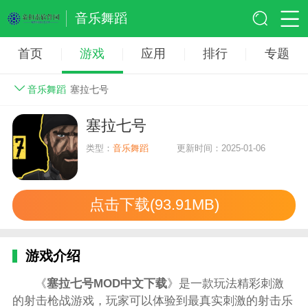
音乐舞蹈
首页
游戏
应用
排行
专题
音乐舞蹈
塞拉七号
塞拉七号
类型：
音乐舞蹈
更新时间：2025-01-06
点击下载(93.91MB)
游戏介绍
《
塞拉七号MOD中文下载
》是一款玩法精彩刺激
的射击枪战游戏，玩家可以体验到最真实刺激的射击乐