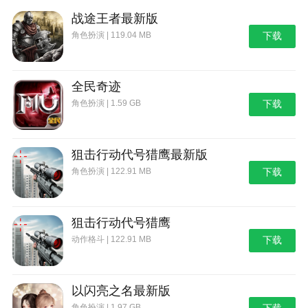
战途王者最新版
角色扮演 | 119.04 MB
下载
全民奇迹
角色扮演 | 1.59 GB
下载
狙击行动代号猎鹰最新版
角色扮演 | 122.91 MB
下载
狙击行动代号猎鹰
动作格斗 | 122.91 MB
下载
以闪亮之名最新版
角色扮演 | 1.97 GB