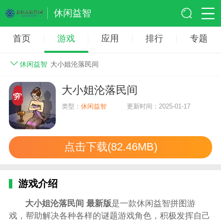
休闲益智
首页
游戏
应用
排行
专题
休闲益智
大小姐沦落民间
大小姐沦落民间
类型：
休闲益智
更新时间：2025-01-17
点击下载(82.46MB)
游戏介绍
大小姐沦落民间 最新版
是一款休闲益智拼图游
戏，帮助解决各种各样的谜题游戏角色，积极发挥自己