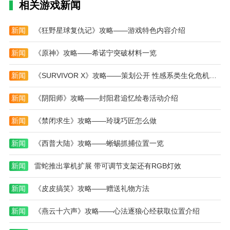
相关游戏新闻
新闻
《狂野星球复仇记》攻略——游戏特色内容介绍
新闻
《原神》攻略——希诺宁突破材料一览
新闻
《SURVIVOR X》攻略——策划公开 性感系类生化危机新游
新闻
《阴阳师》攻略——封阳君追忆绘卷活动介绍
新闻
《禁闭求生》攻略——玲珑巧匠怎么做
新闻
《西普大陆》攻略——蜥蜴抓捕位置一览
新闻
雷蛇推出掌机扩展 带可调节支架还有RGB灯效
新闻
《皮皮搞笑》攻略——赠送礼物方法
新闻
《燕云十六声》攻略——心法逐狼心经获取位置介绍