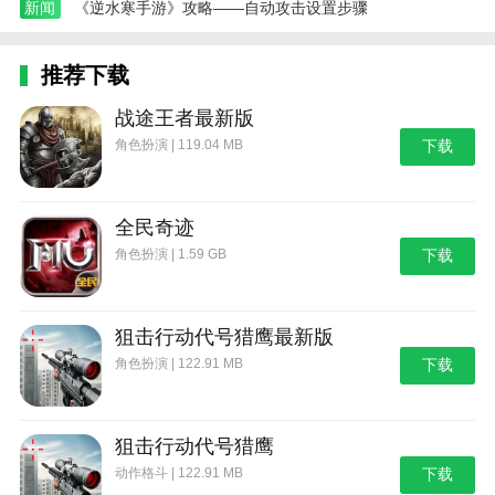
新闻
《逆水寒手游》攻略——自动攻击设置步骤
推荐下载
战途王者最新版
角色扮演 | 119.04 MB
下载
全民奇迹
角色扮演 | 1.59 GB
下载
狙击行动代号猎鹰最新版
角色扮演 | 122.91 MB
下载
狙击行动代号猎鹰
动作格斗 | 122.91 MB
下载