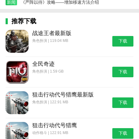
新闻
《严阵以待》攻略——增加移速方法介绍
推荐下载
战途王者最新版
角色扮演 | 119.04 MB
下载
全民奇迹
角色扮演 | 1.59 GB
下载
狙击行动代号猎鹰最新版
角色扮演 | 122.91 MB
下载
狙击行动代号猎鹰
动作格斗 | 122.91 MB
下载