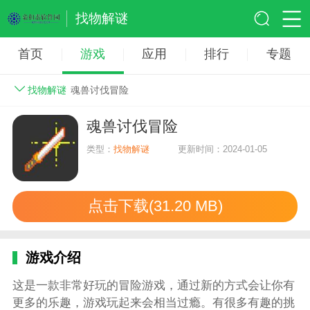
找物解谜
首页
游戏
应用
排行
专题
找物解谜
魂兽讨伐冒险
魂兽讨伐冒险
类型：
找物解谜
更新时间：2024-01-05
点击下载(31.20 MB)
游戏介绍
这是一款非常好玩的冒险游戏，通过新的方式会让你有
更多的乐趣，游戏玩起来会相当过瘾。有很多有趣的挑