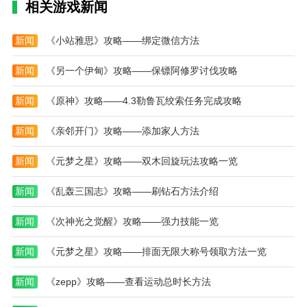
相关游戏新闻
新闻
《小站雅思》攻略——绑定微信方法
新闻
《另一个伊甸》攻略——保镖阿修罗讨伐攻略
新闻
《原神》攻略——4.3勒鲁瓦绞索任务完成攻略
新闻
《亲邻开门》攻略——添加家人方法
新闻
《元梦之星》攻略——双木回旋玩法攻略一览
新闻
《乱轰三国志》攻略——刷钻石方法介绍
新闻
《次神光之觉醒》攻略——强力技能一览
新闻
《元梦之星》攻略——排面无限大称号领取方法一览
新闻
《zepp》攻略——查看运动总时长方法