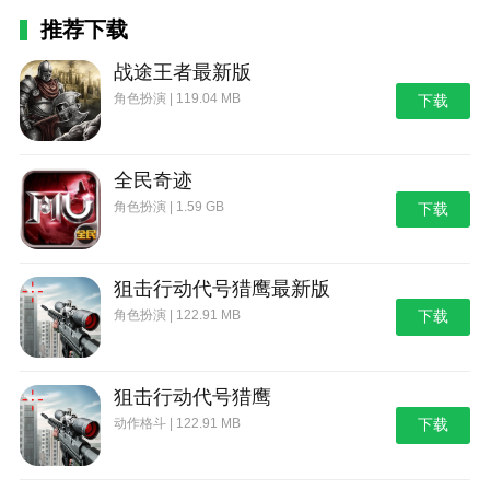
推荐下载
战途王者最新版
角色扮演 | 119.04 MB
下载
全民奇迹
角色扮演 | 1.59 GB
下载
狙击行动代号猎鹰最新版
角色扮演 | 122.91 MB
下载
狙击行动代号猎鹰
动作格斗 | 122.91 MB
下载