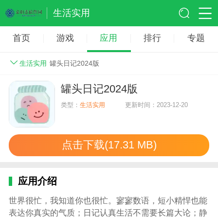
生活实用
首页
游戏
应用
排行
专题
生活实用
罐头日记2024版
罐头日记2024版
类型：
生活实用
更新时间：2023-12-20
点击下载(17.31 MB)
应用介绍
世界很忙，我知道你也很忙。寥寥数语，短小精悍也能
表达你真实的气质；日记认真生活不需要长篇大论；静