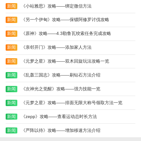
新闻
《小站雅思》攻略——绑定微信方法
新闻
《另一个伊甸》攻略——保镖阿修罗讨伐攻略
新闻
《原神》攻略——4.3勒鲁瓦绞索任务完成攻略
新闻
《亲邻开门》攻略——添加家人方法
新闻
《元梦之星》攻略——双木回旋玩法攻略一览
新闻
《乱轰三国志》攻略——刷钻石方法介绍
新闻
《次神光之觉醒》攻略——强力技能一览
新闻
《元梦之星》攻略——排面无限大称号领取方法一览
新闻
《zepp》攻略——查看运动总时长方法
新闻
《严阵以待》攻略——增加移速方法介绍