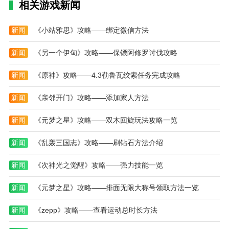
相关游戏新闻
新闻
《小站雅思》攻略——绑定微信方法
新闻
《另一个伊甸》攻略——保镖阿修罗讨伐攻略
新闻
《原神》攻略——4.3勒鲁瓦绞索任务完成攻略
新闻
《亲邻开门》攻略——添加家人方法
新闻
《元梦之星》攻略——双木回旋玩法攻略一览
新闻
《乱轰三国志》攻略——刷钻石方法介绍
新闻
《次神光之觉醒》攻略——强力技能一览
新闻
《元梦之星》攻略——排面无限大称号领取方法一览
新闻
《zepp》攻略——查看运动总时长方法