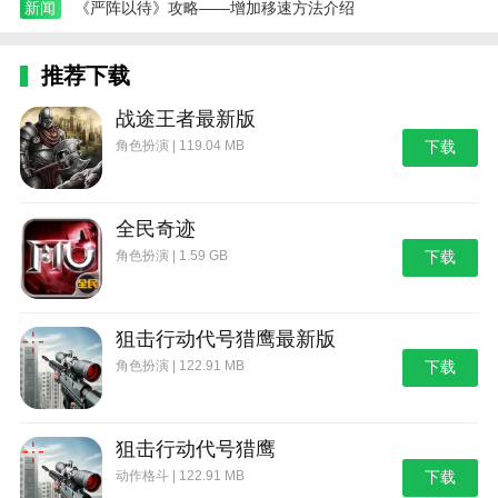
新闻
《严阵以待》攻略——增加移速方法介绍
推荐下载
战途王者最新版
角色扮演 | 119.04 MB
下载
全民奇迹
角色扮演 | 1.59 GB
下载
狙击行动代号猎鹰最新版
角色扮演 | 122.91 MB
下载
狙击行动代号猎鹰
动作格斗 | 122.91 MB
下载