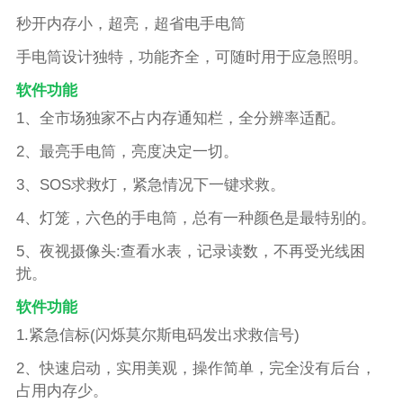
秒开内存小，超亮，超省电手电筒
手电筒设计独特，功能齐全，可随时用于应急照明。
软件功能
1、全市场独家不占内存通知栏，全分辨率适配。
2、最亮手电筒，亮度决定一切。
3、SOS求救灯，紧急情况下一键求救。
4、灯笼，六色的手电筒，总有一种颜色是最特别的。
5、夜视摄像头:查看水表，记录读数，不再受光线困
扰。
软件功能
1.紧急信标(闪烁莫尔斯电码发出求救信号)
2、快速启动，实用美观，操作简单，完全没有后台，
占用内存少。