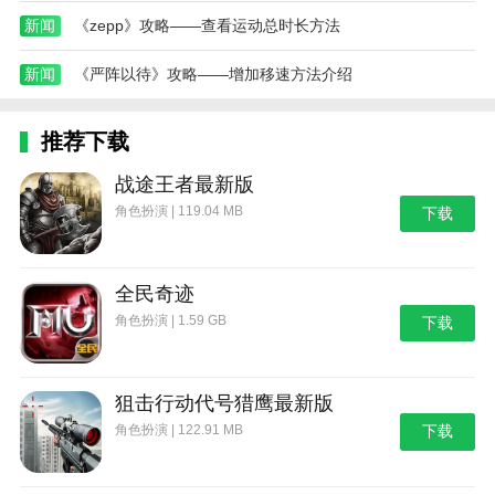
新闻
《zepp》攻略——查看运动总时长方法
新闻
《严阵以待》攻略——增加移速方法介绍
推荐下载
战途王者最新版
角色扮演 | 119.04 MB
下载
全民奇迹
角色扮演 | 1.59 GB
下载
狙击行动代号猎鹰最新版
角色扮演 | 122.91 MB
下载