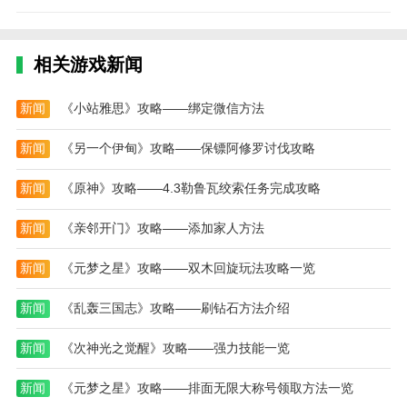
相关游戏新闻
新闻
《小站雅思》攻略——绑定微信方法
新闻
《另一个伊甸》攻略——保镖阿修罗讨伐攻略
新闻
《原神》攻略——4.3勒鲁瓦绞索任务完成攻略
新闻
《亲邻开门》攻略——添加家人方法
新闻
《元梦之星》攻略——双木回旋玩法攻略一览
新闻
《乱轰三国志》攻略——刷钻石方法介绍
新闻
《次神光之觉醒》攻略——强力技能一览
新闻
《元梦之星》攻略——排面无限大称号领取方法一览