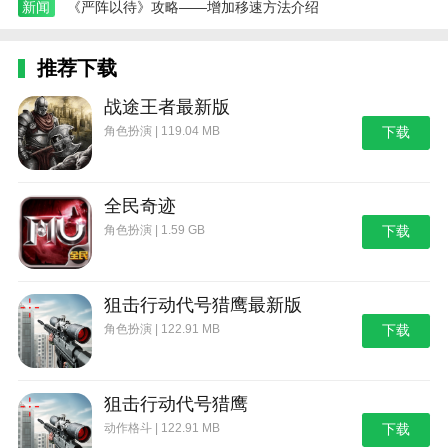
新闻
《严阵以待》攻略——增加移速方法介绍
推荐下载
战途王者最新版
角色扮演 | 119.04 MB
下载
全民奇迹
角色扮演 | 1.59 GB
下载
狙击行动代号猎鹰最新版
角色扮演 | 122.91 MB
下载
狙击行动代号猎鹰
动作格斗 | 122.91 MB
下载