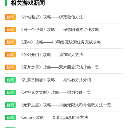
相关游戏新闻
新闻
《小站雅思》攻略——绑定微信方法
新闻
《另一个伊甸》攻略——保镖阿修罗讨伐攻略
新闻
《原神》攻略——4.3勒鲁瓦绞索任务完成攻略
新闻
《亲邻开门》攻略——添加家人方法
新闻
《元梦之星》攻略——双木回旋玩法攻略一览
新闻
《乱轰三国志》攻略——刷钻石方法介绍
新闻
《次神光之觉醒》攻略——强力技能一览
新闻
《元梦之星》攻略——排面无限大称号领取方法一览
新闻
《zepp》攻略——查看运动总时长方法