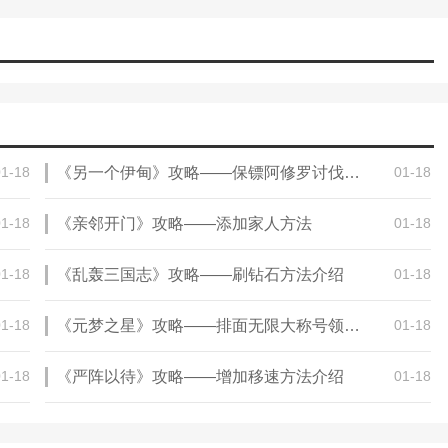
01-18
《另一个伊甸》攻略——保镖阿修罗讨伐攻略
01-18
01-18
《亲邻开门》攻略——添加家人方法
01-18
01-18
《乱轰三国志》攻略——刷钻石方法介绍
01-18
01-18
《元梦之星》攻略——排面无限大称号领取方法一览
01-18
01-18
《严阵以待》攻略——增加移速方法介绍
01-18