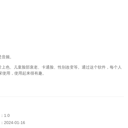
。
是音频。
照片上色、儿童脸部衰老、卡通脸、性别改变等。通过这个软件，每个人
家使用，使用起来很有趣。
：1.0
2024-01-16