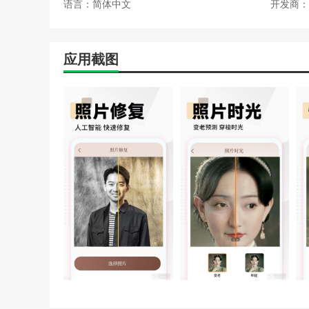
语言：简体中文
开发商：
应用截图