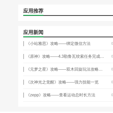
应用推荐
应用新闻
《小站雅思》攻略——绑定微信方法
《原神》攻略——4.3勒鲁瓦绞索任务完成攻略
《元梦之星》攻略——双木回旋玩法攻略一览
《次神光之觉醒》攻略——强力技能一览
《zepp》攻略——查看运动总时长方法