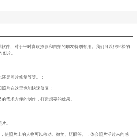
效的拍照软件。对于平时喜欢摄影和自拍的朋友特别有用。我们可以很轻松的
的图片。
化还是照片修复等等。；
旧照片在这里也能快速修复；
己的需求方便的制作，打造想要的效果。
照片。
片，使照片上的人物可以移动、微笑、眨眼等。，体会照片活过来的感