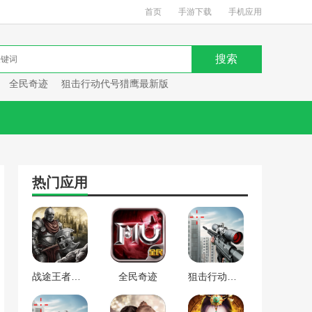
首页
手游下载
手机应用
全民奇迹
狙击行动代号猎鹰最新版
热门应用
战途王者最新版
全民奇迹
狙击行动代号猎鹰最新版