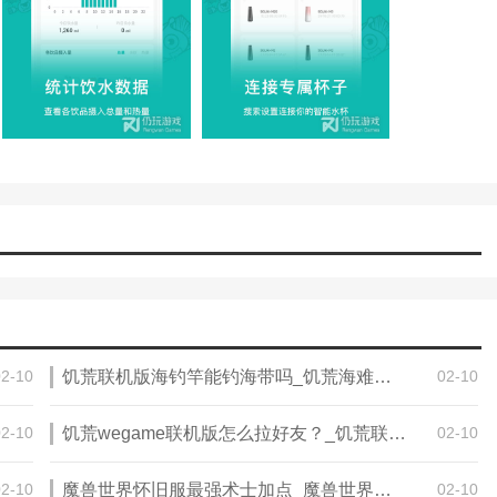
02-10
饥荒联机版海钓竿能钓海带吗_饥荒海难海带代码
02-10
02-10
饥荒wegame联机版怎么拉好友？_饥荒联机版可以只和朋友两个人一起玩么【w
02-10
02-10
魔兽世界怀旧服最强术士加点_魔兽世界赛季服新手术士怎么加点
02-10