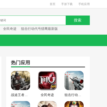
首页
手游下载
手机应用
全民奇迹
狙击行动代号猎鹰最新版
热门应用
战途王者最新版
全民奇迹
狙击行动代号猎鹰最新版