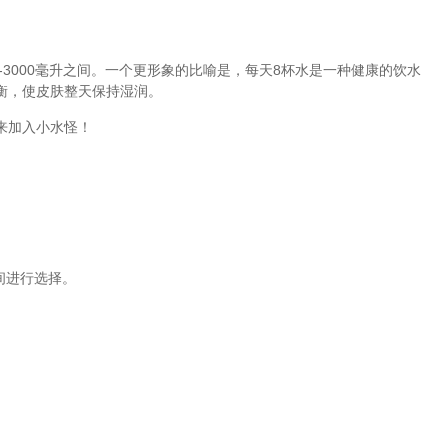
-3000毫升之间。一个更形象的比喻是，每天8杯水是一种健康的饮水
衡，使皮肤整天保持湿润。
来加入小水怪！
间进行选择。