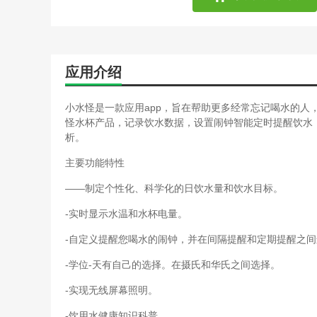
应用介绍
小水怪是一款应用app，旨在帮助更多经常忘记喝水的人
怪水杯产品，记录饮水数据，设置闹钟智能定时提醒饮水
析。
主要功能特性
——制定个性化、科学化的日饮水量和饮水目标。
-实时显示水温和水杯电量。
-自定义提醒您喝水的闹钟，并在间隔提醒和定期提醒之
-学位-天有自己的选择。在摄氏和华氏之间选择。
-实现无线屏幕照明。
-饮用水健康知识科普