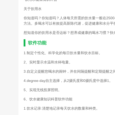
关于饮用水
你知道吗？你知道吗？人体每天所需的饮水量一般在2500
方法。多喝水可以有效提高新陈代谢，促进健康和水分平
想知道你的饮用水是否达标？想养成健康的喝水习惯？快
软件功能
1.制定个性化、科学化的每日饮水量和饮水目标。
2、实时显示水温和水杯电量。
3.自定义提醒您喝水的闹钟，并在间隔提醒和定期提醒之
4.degree-day自主选择，从2摄氏度和0摄氏度中选择1。
5、实现无线投屏照明。
6、饮水健康知识科普软件功能
1.饮水记录:清楚地记录每天饮水的数量和种类。