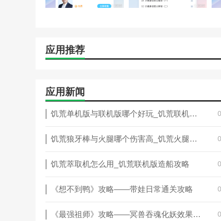
应用推荐
应用新闻
饥荒单机版与联机版哪个好玩_饥荒联机版版本区别
饥荒狼牙棒与火腿哪个伤害高_饥荒火腿棒有什么用
饥荒萃取机怎么用_饥荒联机版造船攻略
《想不到鸭》攻略——带娃日常通关攻略
《最强祖师》攻略——冥兽吞魂化妖效果一览