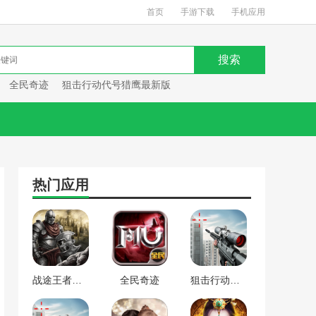
首页
手游下载
手机应用
全民奇迹
狙击行动代号猎鹰最新版
热门应用
战途王者最新版
全民奇迹
狙击行动代号猎鹰最新版