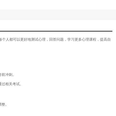
每个人都可以更好地测试心理，回答问题，学习更多心理课程，提高自
。
考前冲刺。
通过相关考试。
调整。