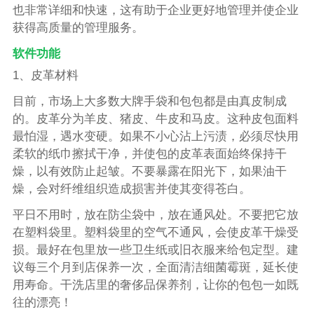
也非常详细和快速，这有助于企业更好地管理并使企业
获得高质量的管理服务。
软件功能
1、皮革材料
目前，市场上大多数大牌手袋和包包都是由真皮制成
的。皮革分为羊皮、猪皮、牛皮和马皮。这种皮包面料
最怕湿，遇水变硬。如果不小心沾上污渍，必须尽快用
柔软的纸巾擦拭干净，并使包的皮革表面始终保持干
燥，以有效防止起皱。不要暴露在阳光下，如果油干
燥，会对纤维组织造成损害并使其变得苍白。
平日不用时，放在防尘袋中，放在通风处。不要把它放
在塑料袋里。塑料袋里的空气不通风，会使皮革干燥受
损。最好在包里放一些卫生纸或旧衣服来给包定型。建
议每三个月到店保养一次，全面清洁细菌霉斑，延长使
用寿命。干洗店里的奢侈品保养剂，让你的包包一如既
往的漂亮！