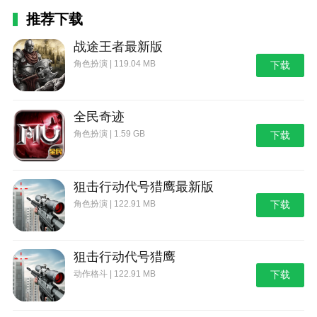
推荐下载
战途王者最新版
角色扮演 | 119.04 MB
下载
全民奇迹
角色扮演 | 1.59 GB
下载
狙击行动代号猎鹰最新版
角色扮演 | 122.91 MB
下载
狙击行动代号猎鹰
动作格斗 | 122.91 MB
下载