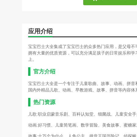
应用介绍
宝宝巴士大全集成了宝宝巴士的众多热门应用，是父母不
拥有大量的优质资源，可以充分满足孩子的日常娱乐和学
上。
官方介绍
宝宝巴士大全是一个专注于儿童歌曲、故事、动画、拼音
国内外精品儿歌、动画、早教游戏、故事、拼音等内容体系，
热门资源
儿歌:职业启蒙音乐剧、百科认知堂、细菌战、儿童安全
动画:好习惯、儿童简笔画、数学冒险、美食故事、蜜糖家
故事:十万个为什么、人鱼公主、拼音王国历险记、侦探