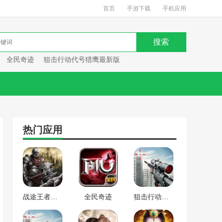
首页
手游下载
手机应用
全民奇迹
狙击行动代号猎鹰最新版
热门应用
战途王者最新版
全民奇迹
狙击行动代号猎鹰最新版