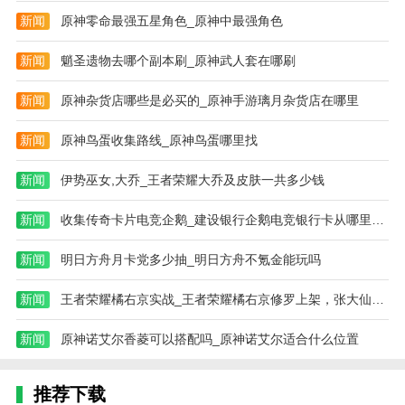
新闻
原神零命最强五星角色_原神中最强角色
新闻
魈圣遗物去哪个副本刷_原神武人套在哪刷
新闻
原神杂货店哪些是必买的_原神手游璃月杂货店在哪里
新闻
原神鸟蛋收集路线_原神鸟蛋哪里找
新闻
伊势巫女,大乔_王者荣耀大乔及皮肤一共多少钱
新闻
收集传奇卡片电竞企鹅_建设银行企鹅电竞银行卡从哪里办理额度高
新闻
明日方舟月卡党多少抽_明日方舟不氪金能玩吗
新闻
王者荣耀橘右京实战_王者荣耀橘右京修罗上架，张大仙给出4字评
新闻
原神诺艾尔香菱可以搭配吗_原神诺艾尔适合什么位置
推荐下载