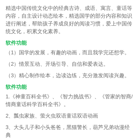
精选中国传统文化中的经典古诗、成语、寓言、童话等
内容，自主设计动态绘本，精选国学的部分内容和知识
进行阐述，帮助孩子养成良好的阅读习惯，爱上中国传
统文化，积累文化素养。
软件功能
（1）国学的发展，有趣的动画，而且我学完还想学。
（2）情景互动、开场引导、自信和爱表达。
（3）精心制作绘本，边读边练，充分激发阅读兴趣。
软件功能
1.《神童百科全书》、《智力挑战书》、《管家的智商/
情商童话科学百科全书》。
2、瓢虫家族、萤火虫双语童话双语动画
3、大头儿子和小头爸爸，黑猫警长，葫芦兄弟动漫经
典