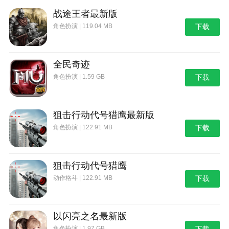
战途王者最新版
角色扮演 | 119.04 MB
下载
全民奇迹
角色扮演 | 1.59 GB
下载
狙击行动代号猎鹰最新版
角色扮演 | 122.91 MB
下载
狙击行动代号猎鹰
动作格斗 | 122.91 MB
下载
以闪亮之名最新版
角色扮演 | 1.97 GB