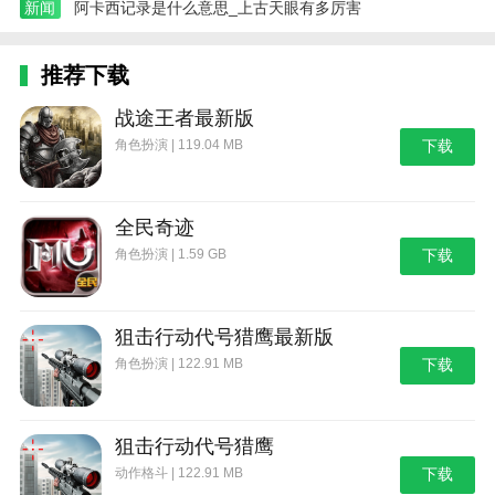
新闻
阿卡西记录是什么意思_上古天眼有多厉害
推荐下载
战途王者最新版
角色扮演 | 119.04 MB
下载
全民奇迹
角色扮演 | 1.59 GB
下载
狙击行动代号猎鹰最新版
角色扮演 | 122.91 MB
下载
狙击行动代号猎鹰
动作格斗 | 122.91 MB
下载