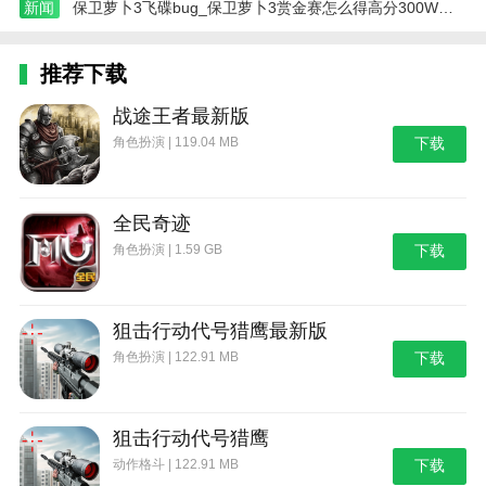
新闻
保卫萝卜3飞碟bug_保卫萝卜3赏金赛怎么得高分300W分高分
推荐下载
战途王者最新版
角色扮演 | 119.04 MB
下载
全民奇迹
角色扮演 | 1.59 GB
下载
狙击行动代号猎鹰最新版
角色扮演 | 122.91 MB
下载
狙击行动代号猎鹰
动作格斗 | 122.91 MB
下载