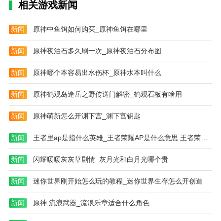
相关游戏新闻
新闻
原神中鱼饵如何购买_原神鱼饵在哪里
新闻
原神夜泊石多久刷一次_原神夜泊石分布图
新闻
原神哪个本容易出水伤杯_原神水本叫什么
新闻
原神鹤观岛逢岳之野传送门解密_鹤观石板有啥用
新闻
原神萌新怎么开渊下宫_渊下宫钥匙
新闻
王者里ap是指什么英雄_王者荣耀AP是什么意思 王者荣耀术语大全
新闻
闪耀暖暖灰灰草剧情_灰月光和白月光哪个贵
新闻
迷你世界刚开始怎么玩的教程_迷你世界生存怎么开创造
新闻
原神 流浪武器_流浪乐章适合什么角色