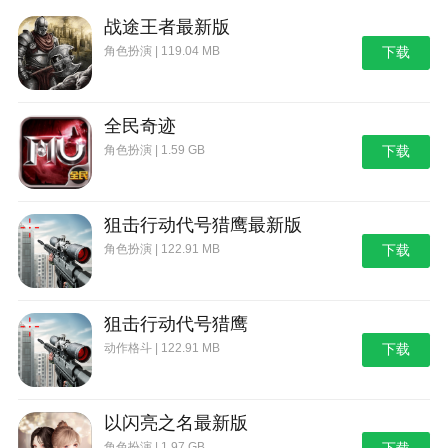
战途王者最新版
角色扮演 | 119.04 MB
下载
全民奇迹
角色扮演 | 1.59 GB
下载
狙击行动代号猎鹰最新版
角色扮演 | 122.91 MB
下载
狙击行动代号猎鹰
动作格斗 | 122.91 MB
下载
以闪亮之名最新版
角色扮演 | 1.97 GB