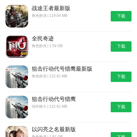
战途王者最新版
角色扮演 | 119.04 MB
下载
全民奇迹
角色扮演 | 1.59 GB
下载
狙击行动代号猎鹰最新版
角色扮演 | 122.91 MB
下载
狙击行动代号猎鹰
动作格斗 | 122.91 MB
下载
以闪亮之名最新版
角色扮演 | 1.97 GB