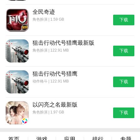
全民奇迹
角色扮演 | 1.59 GB
下载
狙击行动代号猎鹰最新版
角色扮演 | 122.91 MB
下载
狙击行动代号猎鹰
动作格斗 | 122.91 MB
下载
以闪亮之名最新版
角色扮演 | 1.97 GB
下载
首页
游戏
应用
排行
专题