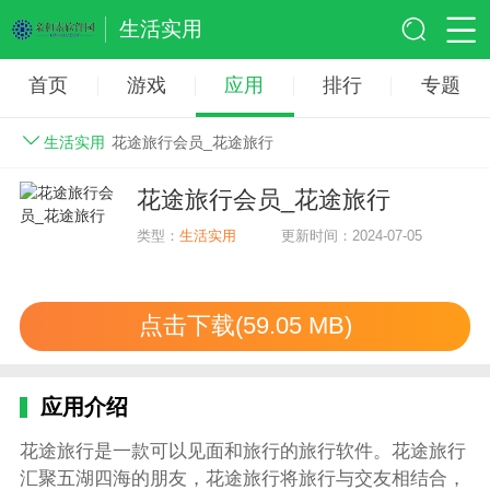
生活实用
首页
游戏
应用
排行
专题
生活实用
花途旅行会员_花途旅行
花途旅行会员_花途旅行
类型：
生活实用
更新时间：2024-07-05
点击下载(59.05 MB)
应用介绍
花途旅行是一款可以见面和旅行的旅行软件。花途旅行
汇聚五湖四海的朋友，花途旅行将旅行与交友相结合，