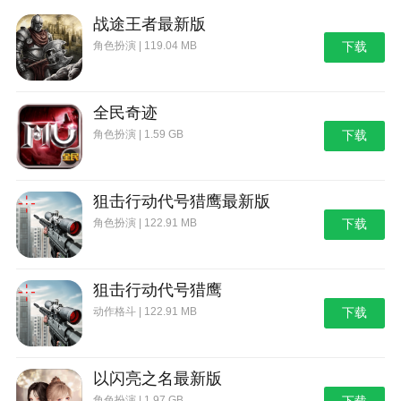
战途王者最新版
角色扮演 | 119.04 MB
下载
全民奇迹
角色扮演 | 1.59 GB
下载
狙击行动代号猎鹰最新版
角色扮演 | 122.91 MB
下载
狙击行动代号猎鹰
动作格斗 | 122.91 MB
下载
以闪亮之名最新版
角色扮演 | 1.97 GB