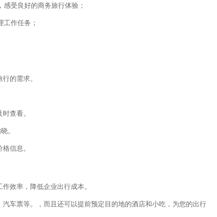
，感受良好的商务旅行体验；
理工作任务；
。
旅行的需求。
。
及时查看。
知晓。
价格信息。
工作效率，降低企业出行成本。
票、汽车票等。，而且还可以提前预定目的地的酒店和小吃，为您的出行