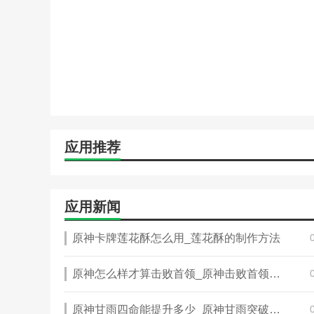
应用推荐
应用新闻
原神卡牌莲花酥怎么用_莲花酥的制作方法
原神怎么样才算击败首领_原神击败首领敌人怎么完成
原神甘雨四命能提升多少_原神甘雨突破材料清单