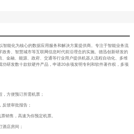
一家以智能化为核心的数据应用服务和解决方案提供商。专注于智能业务流
字政务、智慧城市等互联网信息时代前沿理念的实施。德迅创新研发的
电信、金融、能源、政府、交通等行业用户提供机器人流程自动化、多维
成功研发数十款软硬件产品，申请20余项发明专利和软件著作权，多项
程，方便预订所需机票；
，反馈审批报告；
机票销售，高速为你预定机票。
订酒店房间；