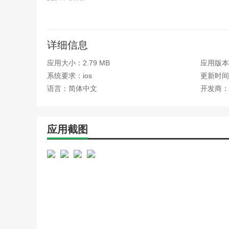
更新日志
最新版本:2024年6月26日更新v2.0.7。
详细信息
1.部分功能进行了优化。
应用大小：2.79 MB
应用版本：
系统要求：ios
更新时间：
语言：简体中文
开发商：
应用截图