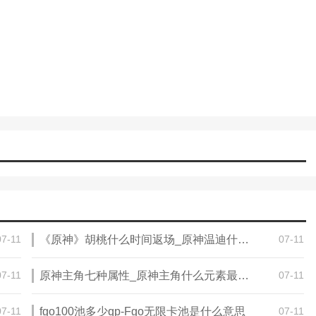
07-11
《原神》胡桃什么时间返场_原神温迪什么时候返场过
07-11
07-11
原神主角七种属性_原神主角什么元素最好刷
07-11
07-11
fgo100池多少qp-Fgo无限卡池是什么意思
07-11