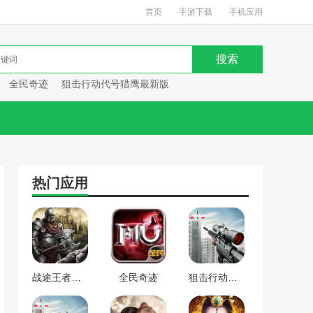
首页
手游下载
手机应用
全民奇迹
狙击行动代号猎鹰最新版
热门应用
战途王者最新版
全民奇迹
狙击行动代号猎鹰最新版