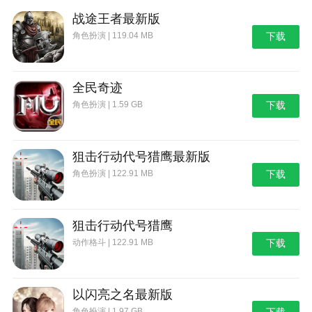
战途王者最新版
角色扮演 | 119.04 MB
下载
全民奇迹
角色扮演 | 1.59 GB
下载
狙击行动代号猎鹰最新版
角色扮演 | 122.91 MB
下载
狙击行动代号猎鹰
动作格斗 | 122.91 MB
下载
以闪亮之名最新版
角色扮演 | 1.97 GB