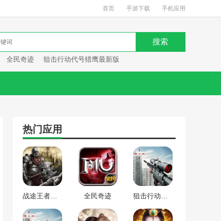
首页
手游下载
手机应用
全民奇迹
狙击行动代号猎鹰最新版
热门应用
战途王者最新版
全民奇迹
狙击行动代号猎鹰最新版