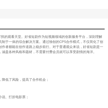
打扰的观看天堂。好省短剧作为短视频领域的创新服务平台，深刻理解
机制于一体的综合解决方案。通过独创的CPS合作模式，不仅简化了创
创作者都能在创作道路上稳步前行。对于普通观众来说，好省短剧是一
，涵盖各种风格和题材，不需要付费会员就可以享受剧情的海洋。
，降低了风险，提高了合作机会；
小说、打折电影票；