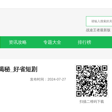
战途王者最新版
资讯攻略
专题大全
排行榜
揭秘_好省短剧
发布时间：2024-07-27
扫描二维码下载