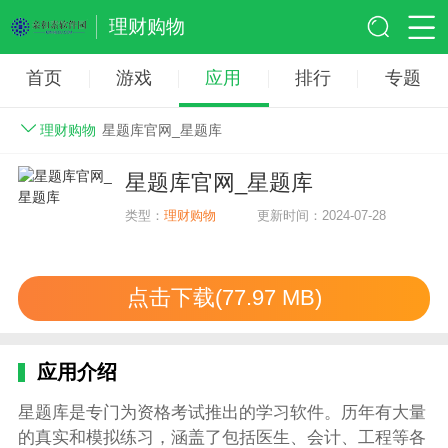
理财购物
首页
游戏
应用
排行
专题
理财购物
星题库官网_星题库
星题库官网_星题库
类型：
理财购物
更新时间：2024-07-28
点击下载(77.97 MB)
应用介绍
星题库是专门为资格考试推出的学习软件。历年有大量
的真实和模拟练习，涵盖了包括医生、会计、工程等各