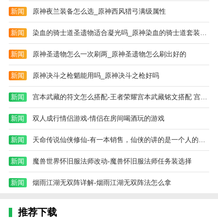
新闻
原神夜兰装备怎么选_原神西风猎弓满级属性
新闻
染血的骑士道圣遗物适合凝光吗_原神染血的骑士道套装适合谁
新闻
原神圣遗物怎么一次刷两_原神圣遗物怎么刷出好的
新闻
原神决斗之枪魈能用吗_原神决斗之枪好吗
新闻
宫本武藏的符文怎么搭配-王者荣耀宫本武藏铭文搭配 宫本武藏用什么
新闻
双人成行情侣游戏-情侣在房间喝酒玩的游戏
新闻
天命传说仙侠修仙-有一本销售，仙侠的讲的是一个人的得到了一
新闻
魔兽世界怀旧服法师改动-魔兽怀旧服法师任务装选择
新闻
烟雨江湖无双阵详解-烟雨江湖无双阵法怎么拿
推荐下载