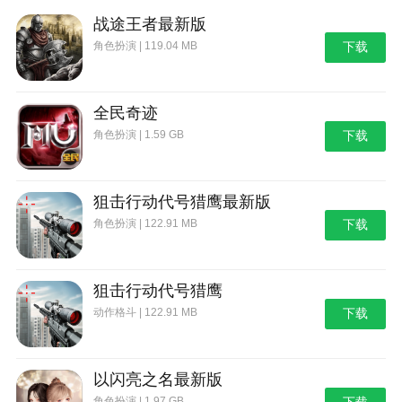
战途王者最新版
角色扮演 | 119.04 MB
下载
全民奇迹
角色扮演 | 1.59 GB
下载
狙击行动代号猎鹰最新版
角色扮演 | 122.91 MB
下载
狙击行动代号猎鹰
动作格斗 | 122.91 MB
下载
以闪亮之名最新版
角色扮演 | 1.97 GB