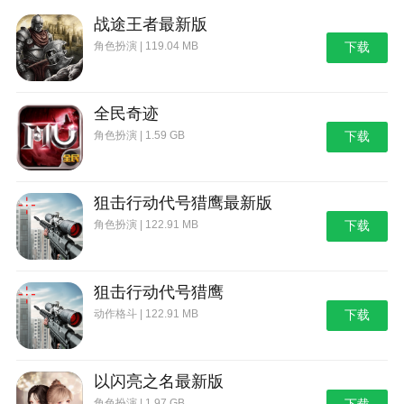
战途王者最新版
角色扮演 | 119.04 MB
下载
全民奇迹
角色扮演 | 1.59 GB
下载
狙击行动代号猎鹰最新版
角色扮演 | 122.91 MB
下载
狙击行动代号猎鹰
动作格斗 | 122.91 MB
下载
以闪亮之名最新版
角色扮演 | 1.97 GB