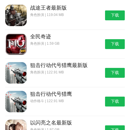
战途王者最新版
角色扮演 | 119.04 MB
下载
全民奇迹
角色扮演 | 1.59 GB
下载
狙击行动代号猎鹰最新版
角色扮演 | 122.91 MB
下载
狙击行动代号猎鹰
动作格斗 | 122.91 MB
下载
以闪亮之名最新版
角色扮演 | 1.97 GB