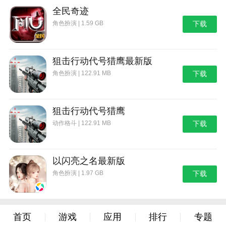
全民奇迹
角色扮演 | 1.59 GB
下载
狙击行动代号猎鹰最新版
角色扮演 | 122.91 MB
下载
狙击行动代号猎鹰
动作格斗 | 122.91 MB
下载
以闪亮之名最新版
角色扮演 | 1.97 GB
下载
首页
游戏
应用
排行
专题