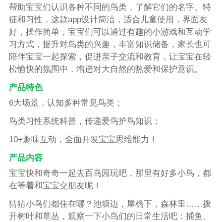
帮助宝宝们认识各种不同的鸟类，了解它们的名字、特
征和习性，这款app设计简洁，适合儿童使用，界面友
好，操作简单，宝宝们可以通过有趣的小游戏和互动学
习方式，提升对鸟类的兴趣，丰富知识储备，家长也可
陪伴宝宝一起探索，促进亲子交流和教育，让宝宝在轻
松愉快的氛围中，增进对大自然的热爱和保护意识。
产品特色
6大场景，认知多种常见鸟类；
鸟类习性系统科普，传递爱鸟护鸟知识；
10+趣味互动，全面开发宝宝思维能力！
产品内容
宝宝快和奇奇一起去百鸟园玩吧，那里有好多小鸟，都
在等着和宝宝交朋友呢！
猜猜小鸟们都住在哪？池塘边，屋檐下，森林里……拨
开树叶和草丛，观察一下小鸟们的日常生活吧：捕鱼、