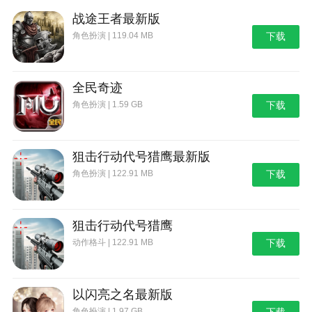
战途王者最新版
角色扮演 | 119.04 MB
下载
全民奇迹
角色扮演 | 1.59 GB
下载
狙击行动代号猎鹰最新版
角色扮演 | 122.91 MB
下载
狙击行动代号猎鹰
动作格斗 | 122.91 MB
下载
以闪亮之名最新版
角色扮演 | 1.97 GB