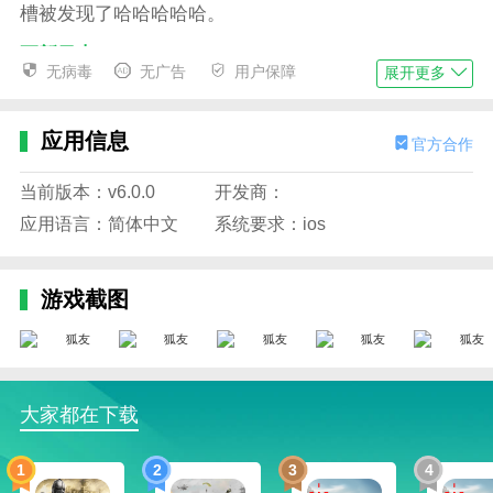
槽被发现了哈哈哈哈哈。
更新日志
无病毒
无广告
用户保障
展开更多
最新版本：v6.0.0 更新时间：2024-08-18
-功能优化及问题修复
应用信息
官方合作
当前版本：v6.0.0
开发商：
应用语言：简体中文
系统要求：ios
游戏截图
大家都在下载
1
2
3
4