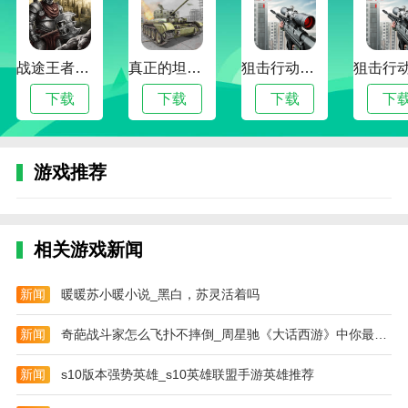
战途王者最新版
真正的坦克大战
狙击行动代号猎鹰最新版
下载
下载
下载
下
游戏推荐
相关游戏新闻
新闻
暖暖苏小暖小说_黑白，苏灵活着吗
新闻
奇葩战斗家怎么飞扑不摔倒_周星驰《大话西游》中你最喜欢的台词是什么
新闻
s10版本强势英雄_s10英雄联盟手游英雄推荐