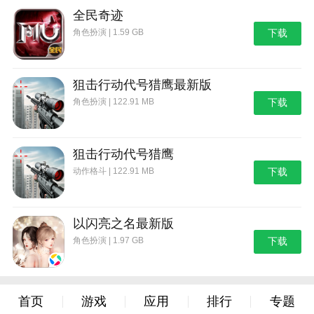
全民奇迹
角色扮演 | 1.59 GB
下载
狙击行动代号猎鹰最新版
角色扮演 | 122.91 MB
下载
狙击行动代号猎鹰
动作格斗 | 122.91 MB
下载
以闪亮之名最新版
角色扮演 | 1.97 GB
下载
首页
游戏
应用
排行
专题