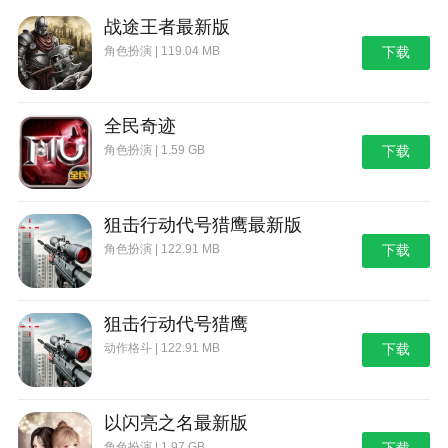
战途王者最新版
角色扮演 | 119.04 MB
下载
全民奇迹
角色扮演 | 1.59 GB
下载
狙击行动代号猎鹰最新版
角色扮演 | 122.91 MB
下载
狙击行动代号猎鹰
动作格斗 | 122.91 MB
下载
以闪亮之名最新版
角色扮演 | 1.97 GB