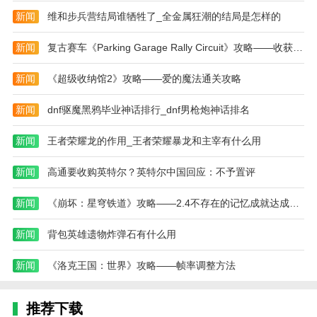
新闻
维和步兵营结局谁牺牲了_全金属狂潮的结局是怎样的
新闻
复古赛车《Parking Garage Rally Circuit》攻略——收获特别好评
新闻
《超级收纳馆2》攻略——爱的魔法通关攻略
新闻
dnf驱魔黑鸦毕业神话排行_dnf男枪炮神话排名
新闻
王者荣耀龙的作用_王者荣耀暴龙和主宰有什么用
新闻
高通要收购英特尔？英特尔中国回应：不予置评
新闻
《崩坏：星穹铁道》攻略——2.4不存在的记忆成就达成攻略
新闻
背包英雄遗物炸弹石有什么用
新闻
《洛克王国：世界》攻略——帧率调整方法
推荐下载