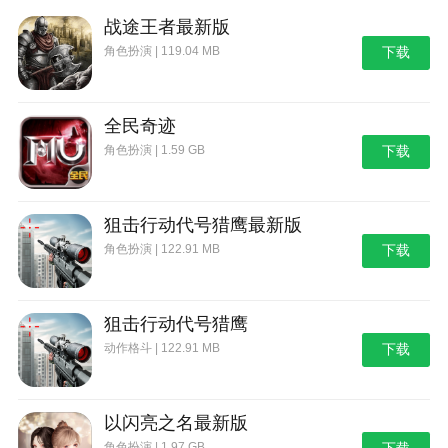
战途王者最新版
角色扮演 | 119.04 MB
下载
全民奇迹
角色扮演 | 1.59 GB
下载
狙击行动代号猎鹰最新版
角色扮演 | 122.91 MB
下载
狙击行动代号猎鹰
动作格斗 | 122.91 MB
下载
以闪亮之名最新版
角色扮演 | 1.97 GB