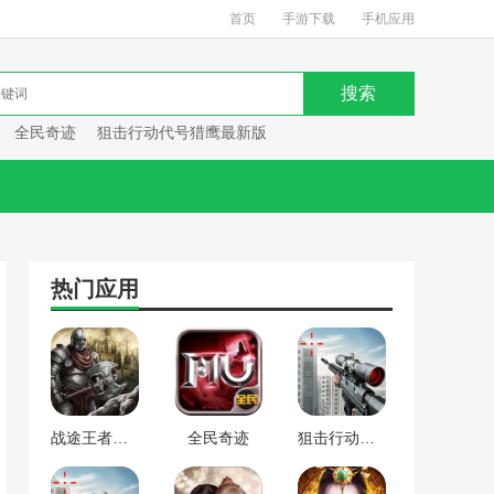
首页
手游下载
手机应用
全民奇迹
狙击行动代号猎鹰最新版
热门应用
战途王者最新版
全民奇迹
狙击行动代号猎鹰最新版