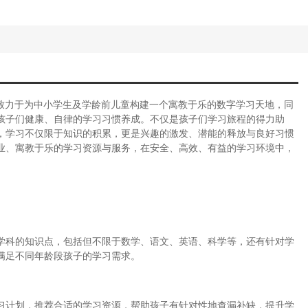
，致力于为中小学生及学龄前儿童构建一个寓教于乐的数字学习天地，同
孩子们健康、自律的学习习惯养成。不仅是孩子们学习旅程的得力助
，学习不仅限于知识的积累，更是兴趣的激发、潜能的释放与良好习惯
业、寓教于乐的学习资源与服务，在安全、高效、有益的学习环境中，
学科的知识点，包括但不限于数学、语文、英语、科学等，还有针对学
满足不同年龄段孩子的学习需求。
习计划，推荐合适的学习资源，帮助孩子有针对性地查漏补缺，提升学