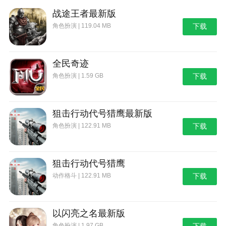
战途王者最新版
角色扮演 | 119.04 MB
下载
全民奇迹
角色扮演 | 1.59 GB
下载
狙击行动代号猎鹰最新版
角色扮演 | 122.91 MB
下载
狙击行动代号猎鹰
动作格斗 | 122.91 MB
下载
以闪亮之名最新版
角色扮演 | 1.97 GB