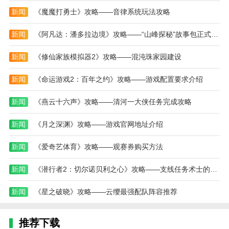
新闻
《魔魔打勇士》攻略——音律系统玩法攻略
新闻
《阿凡达：潘多拉边境》攻略——“山峰探秘”故事包正式推出
新闻
《修仙家族模拟器2》攻略——混沌珠家园建设
新闻
《命运游戏2：百年之约》攻略——游戏配置要求介绍
新闻
《燕云十六声》攻略——清河一大侠任务完成攻略
新闻
《月之深渊》攻略——游戏官网地址介绍
新闻
《爱奇艺体育》攻略——观赛券购买方法
新闻
《潜行者2：切尔诺贝利之心》攻略——支线任务术士的债务人攻略分享
新闻
《星之破晓》攻略——云缨最强配队阵容推荐
推荐下载