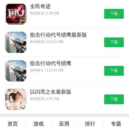
1、新闻内容页可调节字体大小
全民奇迹
角色扮演 | 1.59 GB
下载
狙击行动代号猎鹰最新版
角色扮演 | 122.91 MB
下载
狙击行动代号猎鹰
动作格斗 | 122.91 MB
下载
以闪亮之名最新版
角色扮演 | 1.97 GB
下载
首页
游戏
应用
排行
专题