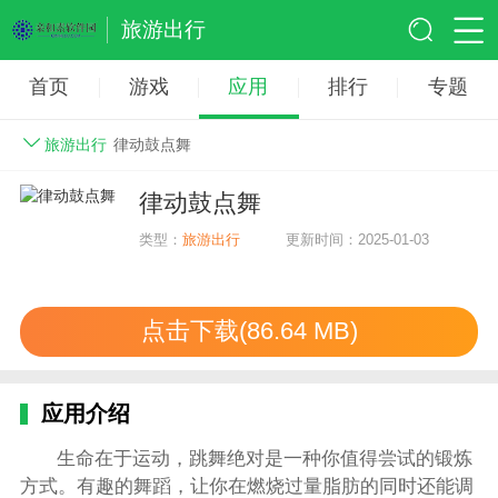
旅游出行
首页
游戏
应用
排行
专题
旅游出行
律动鼓点舞
律动鼓点舞
类型：
旅游出行
更新时间：2025-01-03
点击下载(86.64 MB)
应用介绍
生命在于运动，跳舞绝对是一种你值得尝试的锻炼
方式。有趣的舞蹈，让你在燃烧过量脂肪的同时还能调