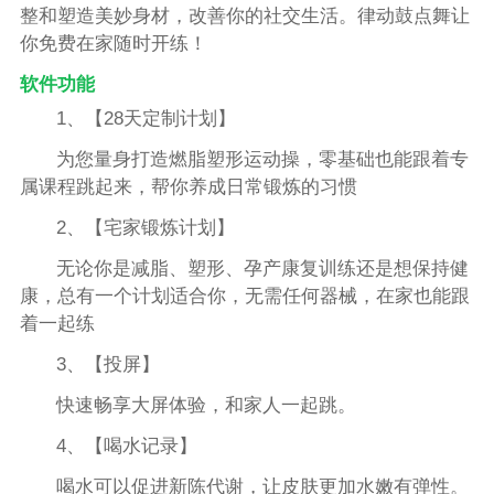
整和塑造美妙身材，改善你的社交生活。律动鼓点舞让
你免费在家随时开练！
软件功能
1、【28天定制计划】
为您量身打造燃脂塑形运动操，零基础也能跟着专
属课程跳起来，帮你养成日常锻炼的习惯
2、【宅家锻炼计划】
无论你是减脂、塑形、孕产康复训练还是想保持健
康，总有一个计划适合你，无需任何器械，在家也能跟
着一起练
3、【投屏】
快速畅享大屏体验，和家人一起跳。
4、【喝水记录】
喝水可以促进新陈代谢，让皮肤更加水嫩有弹性。