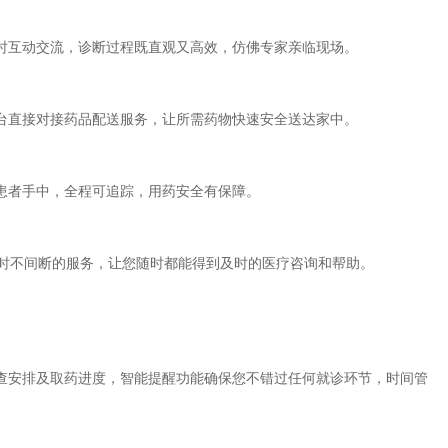
时互动交流，诊断过程既直观又高效，仿佛专家亲临现场。
台直接对接药品配送服务，让所需药物快速安全送达家中。
患者手中，全程可追踪，用药安全有保障。
小时不间断的服务，让您随时都能得到及时的医疗咨询和帮助。
查安排及取药进度，智能提醒功能确保您不错过任何就诊环节，时间管