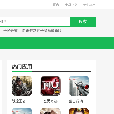
首页
手游下载
手机应用
全民奇迹
狙击行动代号猎鹰最新版
热门应用
战途王者最新版
全民奇迹
狙击行动代号猎鹰最新版