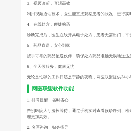
3、视频诊断，直观高效
利用视频通话技术，医生能直接观察患者的状况，进行实
4、在线处方，便捷购药
诊断完成后，医生在线开具电子处方，患者无需出门，平
5、药品直送，安心到家
携手可靠的药品配送伙伴，确保处方药品准确无误地送达
6、全天候服务，健康无忧
无论是忙碌的工作日还是宁静的夜晚，网医联盟提供24
网医联盟软件功能
1. 排号提醒，省时省心
告别医院大厅漫长等待，通过手机实时查看候诊序列、检
理更加高效。
2. 名医咨询，贴身指导