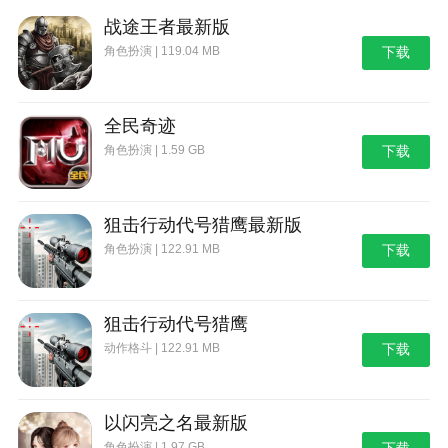
战途王者最新版
角色扮演 | 119.04 MB
下载
全民奇迹
角色扮演 | 1.59 GB
下载
狙击行动代号猎鹰最新版
角色扮演 | 122.91 MB
下载
狙击行动代号猎鹰
动作格斗 | 122.91 MB
下载
以闪亮之名最新版
角色扮演 | 1.97 GB