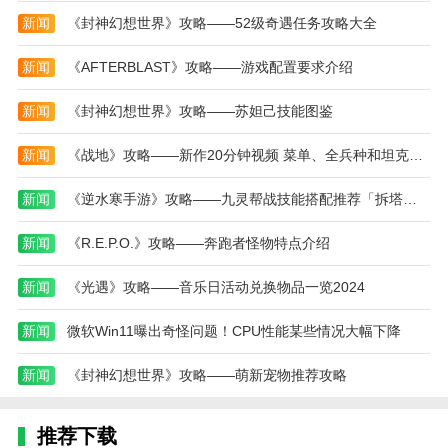
新闻
《封神幻想世界》攻略——52级奇遇任务攻略大全
新闻
《AFTERBLAST》攻略——游戏配置要求介绍
新闻
《封神幻想世界》攻略——苏妲己技能图鉴
新闻
《战地》攻略——新作20分钟视频 菜单、全兵种和坦克战斗
新闻
《逆水寒手游》攻略——九灵帮战技能搭配推荐「拆塔循环」简介一览
新闻
《R.E.P.O.》攻略——奔跑者怪物特点介绍
新闻
《光遇》攻略——音乐日活动兑换物品一览2024
新闻
微软Win11曝出奇怪问题！CPU性能某些情况大幅下降
新闻
《封神幻想世界》攻略——萌新宠物推荐攻略
推荐下载