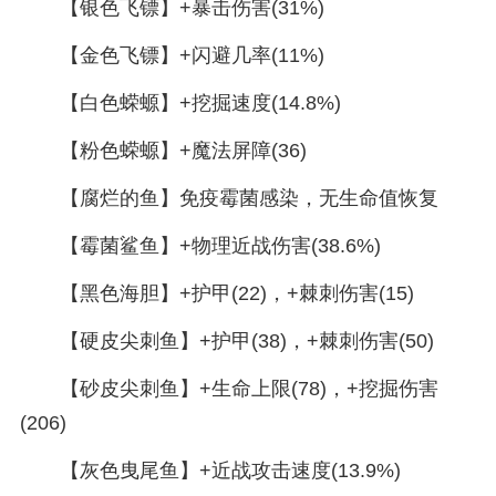
【银色飞镖】+暴击伤害(31%)
【金色飞镖】+闪避几率(11%)
【白色蝾螈】+挖掘速度(14.8%)
【粉色蝾螈】+魔法屏障(36)
【腐烂的鱼】免疫霉菌感染，无生命值恢复
【霉菌鲨鱼】+物理近战伤害(38.6%)
【黑色海胆】+护甲(22)，+棘刺伤害(15)
【硬皮尖刺鱼】+护甲(38)，+棘刺伤害(50)
【砂皮尖刺鱼】+生命上限(78)，+挖掘伤害
(206)
【灰色曳尾鱼】+近战攻击速度(13.9%)