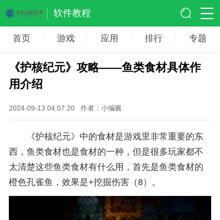
软件教程
首页
游戏
应用
排行
专题
《护核纪元》攻略——鱼类食材具体作
用介绍
2024-09-13 04:07:20
作者：小编酱
《护核纪元》中的食材是游戏里非常重要的东
西，鱼类食材也是食材的一种，但是很多玩家都不
太清楚这些鱼类食材有什么用，首先是鱼类食材的
橙色孔雀鱼，效果是+挖掘伤害（8）。