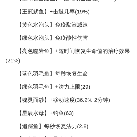
【王冠鱿鱼】+击退几率(19%)
【黄色水泡头】免疫黏液减速
【绿色水泡头】免疫酸性伤害
【亮色噬岩鱼】+随时间恢复生命值的治疗效果
(21%)
【蓝色羽毛鱼】每秒恢复生命
【绿色羽毛鱼】+法力上限(29)
【魂灵面纱】+移动速度(36.2%·2分钟)
【星辰水母】+钓鱼(63)
【追踪鱼】每秒恢复法力(2.8)