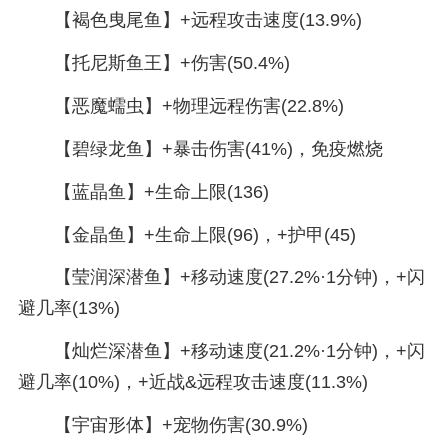
【褐色曳尾鱼】+远程攻击速度(13.9%)
【托尼斯鱼王】+伤害(50.4%)
【恶魔蠕虫】+物理远程伤害(22.8%)
【碧绿龙鱼】+暴击伤害(41%)，免疫燃烧
【蓝晶鱼】+生命上限(136)
【金晶鱼】+生命上限(96)，+护甲(45)
【莹润深潜鱼】+移动速度(27.2%·1分钟)，+闪
避几率(13%)
【灿烂深潜鱼】+移动速度(21.2%·1分钟)，+闪
避几率(10%)，+近战&远程攻击速度(11.3%)
【宇宙形体】+宠物伤害(30.9%)