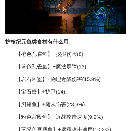
护核纪元鱼类食材有什么用
【橙色孔雀鱼】+挖掘伤害(8)
【蓝色孔雀鱼】+魔法屏障(13)
【岩石凶鲨】+物理近战伤害(15.9%)
【宝石蟹】+护甲(14)
【刃鳍鱼】+随从伤害(23.3%)
【粉色宫殿鱼】+近战攻击速度(9.2%)
【蓝绿色宫殿鱼】+远程攻击速度(10.2%)