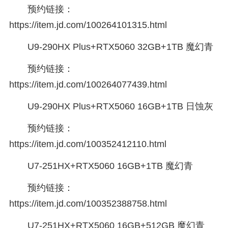
预约链接：
https://item.jd.com/100264101315.html
U9-290HX Plus+RTX5060 32GB+1TB 魔幻青
预约链接：
https://item.jd.com/100264077439.html
U9-290HX Plus+RTX5060 16GB+1TB 日蚀灰
预约链接：
https://item.jd.com/100352412110.html
U7-251HX+RTX5060 16GB+1TB 魔幻青
预约链接：
https://item.jd.com/100352388758.html
U7-251HX+RTX5060 16GB+512GB 魔幻青