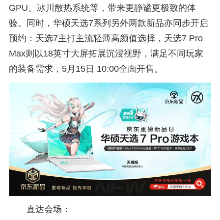
GPU、冰川散热系统等，带来更静谧更极致的体
验。同时，华硕天选7系列另外两款新品亦同步开启
预约：天选7主打主流轻薄高颜值选择，天选7 Pro
Max则以18英寸大屏拓展沉浸视野，满足不同玩家
的装备需求，5月15日 10:00全面开售。
直达会场：