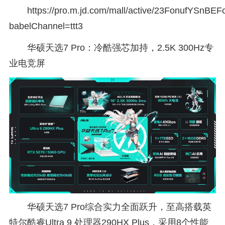
https://pro.m.jd.com/mall/active/23FonufYSnBE
babelChannel=ttt3
华硕天选7 Pro：冷酷强芯加持，2.5K 300Hz专
业电竞屏
华硕天选7 Pro综合实力全面跃升，至高搭载英
特尔酷睿Ultra 9 处理器290HX Plus，采用8个性能