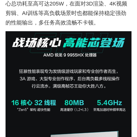
心总功耗至高可达205W，在面对3D渲染、4K视频
剪辑、AI训练等高负载场景时也都能保持稳定强劲
的性能输出，多任务高效流畅不卡顿。