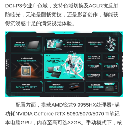
DCI-P3专业广色域，支持色域切换及AGLR抗反射
防眩光，无论是酣畅竞技，还是影音创作，都能获
得沉浸感十足的满级视觉体验。
配置方面，搭载AMD锐龙9 9955HX处理器+满
功耗NVIDIA GeForce RTX 5060/5070/5070 Ti笔记
本电脑GPU，内存至高可选32GB。手动模式下，核