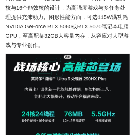
核与16个能效核的设计，为高强度游戏与多任务处
理提供充沛动力。图形性能方面，可选115W满功耗
NVIDIA GeForce RTX 5060或RTX 5070笔记本电脑
GPU，至高配备32GB大容量内存，从容应对大型游
戏与专业创作。