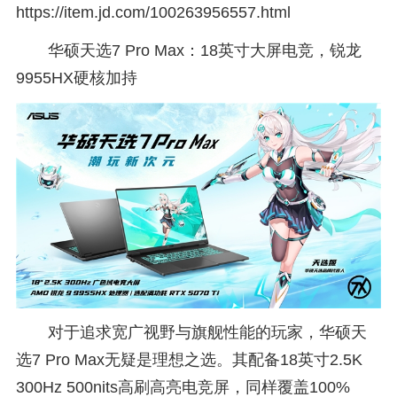
https://item.jd.com/100263956557.html
华硕天选7 Pro Max：18英寸大屏电竞，锐龙
9955HX硬核加持
对于追求宽广视野与旗舰性能的玩家，华硕天
选7 Pro Max无疑是理想之选。其配备18英寸2.5K
300Hz 500nits高刷高亮电竞屏，同样覆盖100%