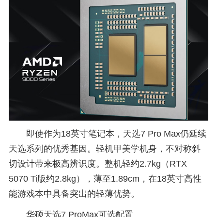
即使作为18英寸笔记本，天选7 Pro Max仍延续
天选系列的优秀基因。轻机甲美学机身，不对称斜
切设计带来极高辨识度。整机轻约2.7kg（RTX
5070 Ti版约2.8kg），薄至1.89cm，在18英寸高性
能游戏本中具备突出的轻薄优势。
华硕天选7 ProMax可选配置