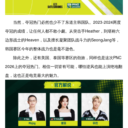
当然，夺冠热门必然也少不了东道主韩国队。2023-2024两度
夺冠的成绩，让任何人都不敢小觑。从突击手Heather，到堪称六
边形战士的Heaven，以及擅长凝聚团队战斗力的SeongJang等，
韩国赛区今年的整体战力也是毫不逊色。
除此之外，还有美国、泰国等赛区的劲旅，同样也是这次PNC
2026上的夺冠热门。相信一切皆有可能，哪怕逆风也能上演绝地翻
盘，这也正是电竞最大的魅力。