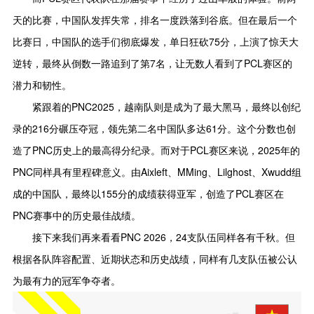
天的比赛，中国队发挥失常，排名一度跌落到谷底。但在最后一个
比赛日，中国队的选手们彻底爆发，单日狂砍75分，上演了惊天大
逆转，最终从倒数一路追到了第7名，让无数人看到了PCL赛区的
潜力和韧性。
紧跟着的PNC2025，越南队则是成为了最大黑马，最终以创纪
录的216分碾压夺冠，领先第二名中国队多达61分。这个分数也创
造了PNC历史上的最高得分纪录。而对于PCL赛区来说，2025年的
PNC同样具有里程碑意义。由Aixleft、MMing、Lilghost、Xwudd组
成的中国队，最终以155分的成绩获得亚军，创造了PCL赛区在
PNC赛事中的历史最佳战绩。
接下来我们再来看看PNC 2026，24支队伍同样各有千秋。但
根据各队阵容配置、近期状态和历史战绩，同样有几支队伍被公认
为最有力的冠军争夺者。