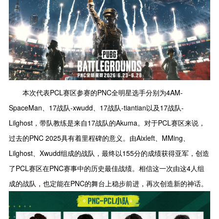
本次代表PCL赛区参赛的PNC全明星选手分别为4AM-
SpaceMan、17战队-xwudd、17战队-tiantian以及17战队-
Lilghost，带队教练是来自17战队的Akuma。对于PCL赛区来说，
过去的PNC 2025具有着里程碑的意义。由Aixleft、MMing、
Lilghost、Xwudd组成的战队，最终以155分的成绩获得亚军，创造
了PCL赛区在PNC赛事中的历史最佳战绩。相信这一次由这4人组
成的战队，也定能在PNC的舞台上稳步前进，再次创造新的神话。