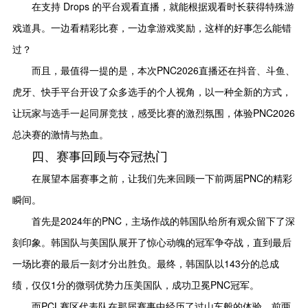
在支持 Drops 的平台观看直播，就能根据观看时长获得特殊游
戏道具。一边看精彩比赛，一边拿游戏奖励，这样的好事怎么能错
过？
而且，最值得一提的是，本次PNC2026直播还在抖音、斗鱼、
虎牙、快手平台开设了众多选手的个人视角，以一种全新的方式，
让玩家与选手一起同屏竞技，感受比赛的激烈氛围，体验PNC2026
总决赛的激情与热血。
四、赛事回顾与夺冠热门
在展望本届赛事之前，让我们先来回顾一下前两届PNC的精彩
瞬间。
首先是2024年的PNC，主场作战的韩国队给所有观众留下了深
刻印象。韩国队与美国队展开了惊心动魄的冠军争夺战，直到最后
一场比赛的最后一刻才分出胜负。最终，韩国队以143分的总成
绩，仅仅1分的微弱优势力压美国队，成功卫冕PNC冠军。
而PCL赛区代表队在那届赛事中经历了过山车般的体验。前两