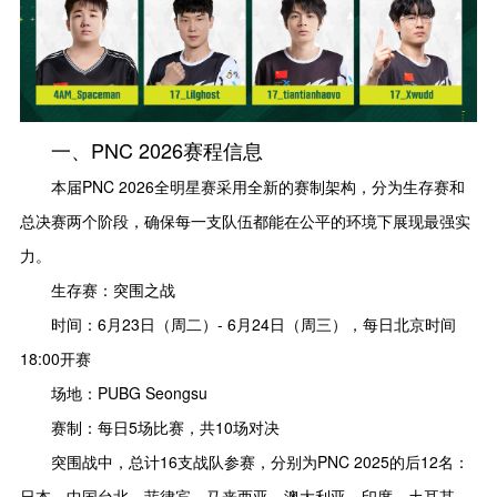
一、PNC 2026赛程信息
本届PNC 2026全明星赛采用全新的赛制架构，分为生存赛和
总决赛两个阶段，确保每一支队伍都能在公平的环境下展现最强实
力。
生存赛：突围之战
时间：6月23日（周二）- 6月24日（周三），每日北京时间
18:00开赛
场地：PUBG Seongsu
赛制：每日5场比赛，共10场对决
突围战中，总计16支战队参赛，分别为PNC 2025的后12名：
日本、中国台北、菲律宾、马来西亚、澳大利亚、印度、土耳其、