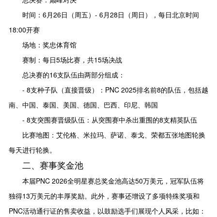
时间：6月26日（周五）- 6月28日（周日），每日北京时间
18:00开赛
场地：奖忠体育馆
赛制：每日5场比赛，共15场决战
总决赛的16支队伍由两部分组成：
- 8支种子队（直接晋级）：PNC 2025排名前8的队伍，包括越
南、中国、泰国、美国、德国、巴西、印尼、韩国
- 8支突围赛晋级队伍：从突围赛中杀出重围的8支精英队伍
比赛地图：艾伦格、米拉玛、萨诺、泰戈、荣都五张地图轮换
每天进行轮换。
二、赛事奖金池
本届PNC 2026全明星赛总奖金池高达50万美元，冠军队伍将
独得13万美元的丰厚奖励。此外，赛事还增设了多项特殊奖项和
PNC活动通行证的售卖收益，以鼓励选手们展现个人风采，比如：