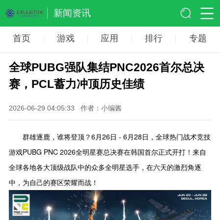
新闻资讯
首页
游戏
应用
排行
专题
全球PUBG强队集结PNC2026首尔总决
赛，PCL蓄力冲顶历史佳绩
2026-06-29 04:05:33
作者：小编酱
群雄逐鹿，谁将登顶？6月26日 - 6月28日，全球热门战术竞技
游戏PUBG PNC 2026全明星赛总决赛在韩国首尔正式开打！来自
全球各地各大顶级战队中的众多全明星选手，在六天的激烈角逐
中，为自己的赛区荣耀而战！