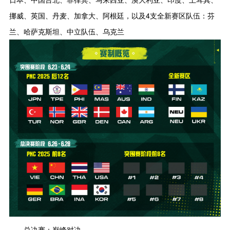
挪威、英国、丹麦、加拿大、阿根廷，以及4支全新赛区队伍：芬
兰、哈萨克斯坦、中立队伍、乌克兰
总决赛：巅峰对决