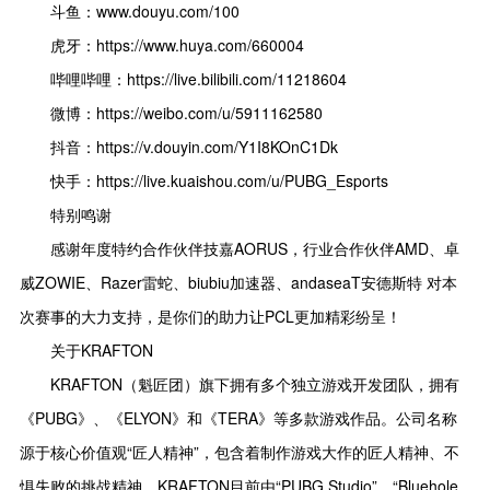
斗鱼：www.douyu.com/100
虎牙：https://www.huya.com/660004
哔哩哔哩：https://live.bilibili.com/11218604
微博：https://weibo.com/u/5911162580
抖音：https://v.douyin.com/Y1I8KOnC1Dk
快手：https://live.kuaishou.com/u/PUBG_Esports
特别鸣谢
感谢年度特约合作伙伴技嘉AORUS，行业合作伙伴AMD、卓
威ZOWIE、Razer雷蛇、biubiu加速器、andaseaT安德斯特 对本
次赛事的大力支持，是你们的助力让PCL更加精彩纷呈！
关于KRAFTON
KRAFTON（魁匠团）旗下拥有多个独立游戏开发团队，拥有
《PUBG》、《ELYON》和《TERA》等多款游戏作品。公司名称
源于核心价值观“匠人精神”，包含着制作游戏大作的匠人精神、不
惧失败的挑战精神。KRAFTON目前由“PUBG Studio”，“Bluehole