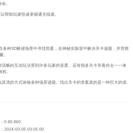
寿命。
可以帮助玩家快速掌握通关线索。
将在各种3D解谜场景中寻找答案，在神秘实验室中解决关卡谜题，并营救
趣。
格和流畅的互动玩法受到许多玩家的喜爱。还有很多关卡等着你去一一体
旅程。
身临其境的方式体验各种场景谜题。找出关卡的答案真的是一种巨大的成
0.80.860
024-03-05 03:05:00