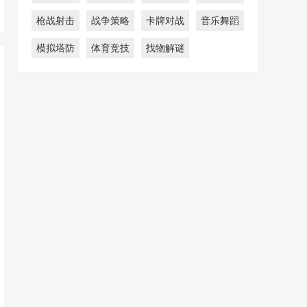
枪战射击
战争策略
卡牌对战
音乐舞蹈
模拟塔防
体育竞技
找物解谜