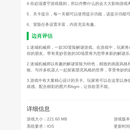
4.你必须遵守游戏规则，所以作弊什么的会大大影响游戏
5、关卡提示，每一关都可以使用提示功能，该提示功能
6、冒险任务设置丰富，内容充实有趣。
边肖评估
1.迷城机械师，一款3D冒险解谜游戏。在游戏中，玩家
你的朋友。带有美妙音效的3D场景将为您带来新的解谜乐
2.迷城机械师以有趣的解谜冒险为特色，精致的画面风
验。与许多机器人一起探索朋克风格的世界，享受奇妙的
3.游戏中有大量精心设计的关卡。玩家将可以在这里以
就感。配合精彩的图片和bgm，让你欲罢不能。
详细信息
游戏大小：221.60 MB
游戏版本：
系统要求：IOS
更新时间：2