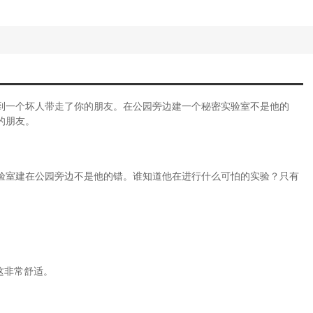
到一个坏人带走了你的朋友。在公园旁边建一个秘密实验室不是他的
的朋友。
验室建在公园旁边不是他的错。谁知道他在进行什么可怕的实验？只有
这非常舒适。