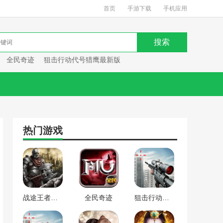
首页
手游下载
手机应用
全民奇迹
狙击行动代号猎鹰最新版
热门游戏
战途王者最新版
全民奇迹
狙击行动代号猎鹰最新版