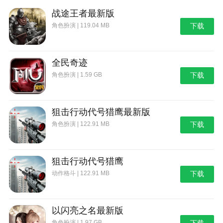
战途王者最新版
角色扮演 | 119.04 MB
下载
全民奇迹
角色扮演 | 1.59 GB
下载
狙击行动代号猎鹰最新版
角色扮演 | 122.91 MB
下载
狙击行动代号猎鹰
动作格斗 | 122.91 MB
下载
以闪亮之名最新版
角色扮演 | 1.97 GB