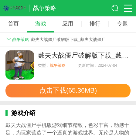
战争策略
首页
游戏
应用
排行
专题
战争策略
戴夫大战僵尸破解版下载_戴夫大战僵尸
戴夫大战僵尸破解版下载_戴夫大战僵尸
类型：
战争策略
更新时间：2024-07-04
点击下载(65.36MB)
游戏介绍
戴夫大战僵尸手机版游戏细节精致，色彩丰富，动感十
足，为玩家营造了一个逼真的游戏世界。无论是人物的