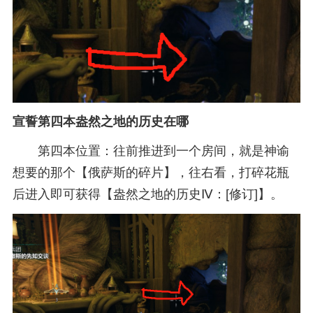
宣誓第四本盎然之地的历史在哪
第四本位置：往前推进到一个房间，就是神谕
想要的那个【俄萨斯的碎片】，往右看，打碎花瓶
后进入即可获得【盎然之地的历史Ⅳ：[修订]】。