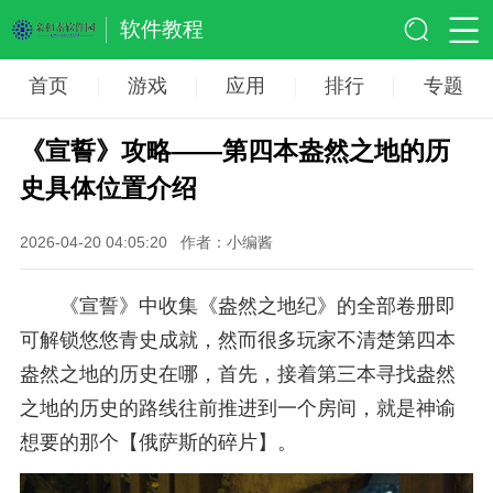
软件教程
首页
游戏
应用
排行
专题
《宣誓》攻略——第四本盎然之地的历
史具体位置介绍
2026-04-20 04:05:20
作者：小编酱
《宣誓》中收集《盎然之地纪》的全部卷册即
可解锁悠悠青史成就，然而很多玩家不清楚第四本
盎然之地的历史在哪，首先，接着第三本寻找盎然
之地的历史的路线往前推进到一个房间，就是神谕
想要的那个【俄萨斯的碎片】。