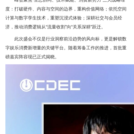
度：打破硬件、内容与空间的边界，重构价值网络；依托空间
计算与数字孪生技术，重塑沉浸式体验；深耕社交与会员经
济，推动消费逻辑从“流量收割”向“关系深耕”跃迁。
此次盛会不仅是行业洞察前沿趋势的风向标，更是解锁数
字娱乐消费新增量的关键平台。随着筹备工作的推进，首批重
磅嘉宾阵容现已正式揭晓。